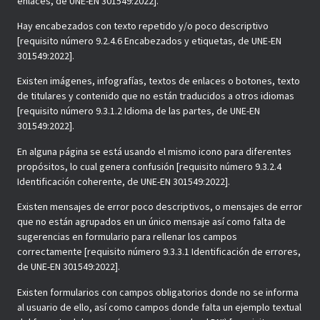
enlaces, de UNE-EN 301549:2022].
Hay encabezados con texto repetido y/o poco descriptivo
[requisito número 9.2.4.6 Encabezados y etiquetas, de UNE-EN
301549:2022].
Existen imágenes, infografías, textos de enlaces o botones, texto
de titulares y contenido que no están traducidos a otros idiomas
[requisito número 9.3.1.2 Idioma de las partes, de UNE-EN
301549:2022].
En alguna página se está usando el mismo icono para diferentes
propósitos, lo cual genera confusión [requisito número 9.3.2.4
Identificación coherente, de UNE-EN 301549:2022].
Existen mensajes de error poco descriptivos, o mensajes de error
que no están agrupados en un único mensaje así como falta de
sugerencias en formulario para rellenar los campos
correctamente [requisito número 9.3.3.1 Identificación de errores,
de UNE-EN 301549:2022].
Existen formularios con campos obligatorios donde no se informa
al usuario de ello, así como campos donde falta un ejemplo textual